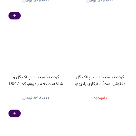
۵۹۸٫۰۰۰
تومان
۵۹۸٫۰۰۰
تومان
گردنبند مینیمال، با پلاک گل
گردنبند مینیمال پلاک گل و
منقوش، صدف، آبکاری رادیوم،
شاخه، صدف، رادیوم، کد: D047
کد: D048
ناموجود
۵۹۸٫۰۰۰
تومان